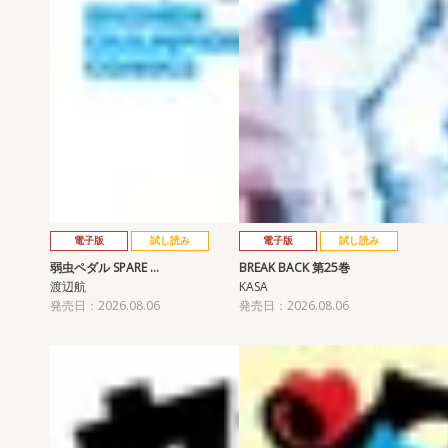
電子版
試し読み
電子版
試し読み
弱虫ペダル SPARE …
BREAK BACK 第25巻
渡辺航
KASA
発売日：2026.08.06
発売日：2026.08.06