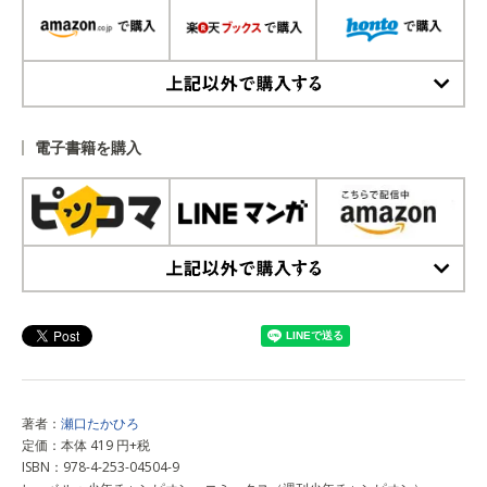
上記以外で購入する
電子書籍を購入
上記以外で購入する
著者：
瀬口たかひろ
定価：本体 419 円+税
ISBN：978-4-253-04504-9