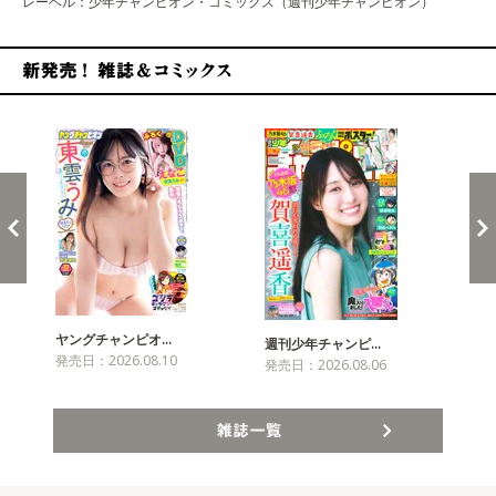
レーベル：少年チャンピオン・コミックス（週刊少年チャンピオン）
新発売！雑誌&コミックス
ヤングチャンピオ…
チャ
週刊少年チャンピ…
発売日：2026.08.10
発売
発売日：2026.08.06
雑誌一覧