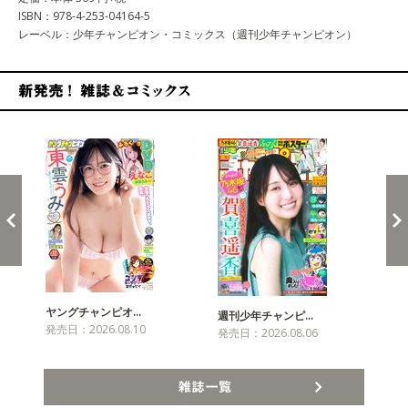
ISBN：978-4-253-04164-5
レーベル：少年チャンピオン・コミックス（週刊少年チャンピオン）
新発売！雑誌&コミックス
ヤングチャンピオ…
チャ
週刊少年チャンピ…
発売日：2026.08.10
発売
発売日：2026.08.06