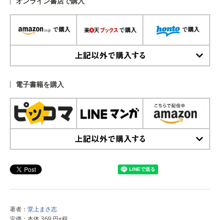
オンライン書店で購入
上記以外で購入する
電子書籍を購入
上記以外で購入する
著者：
堂上まさ志
定価：本体 369 円+税