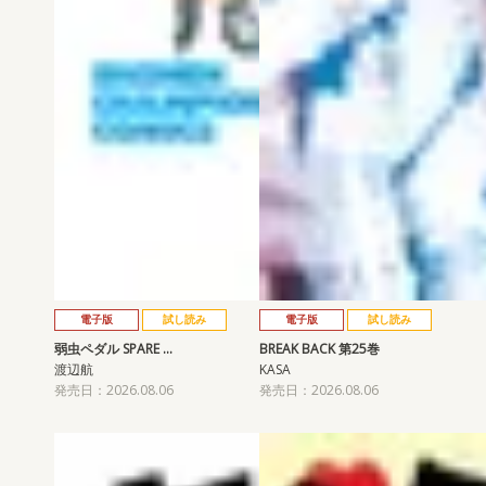
電子版
試し読み
電子版
試し読み
弱虫ペダル SPARE …
BREAK BACK 第25巻
渡辺航
KASA
発売日：2026.08.06
発売日：2026.08.06