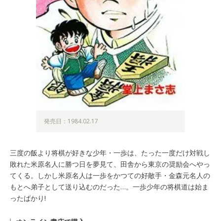
発売日：1984.02.17
三度の飯より将棋が好きな少年・一歩は、たった一度だけ対戦し
敗れた米原名人に勝つ日を夢見て、田舎から東京の奨励会へやっ
てくる。しかし米原名人は一歩をかつての好敵手・金森元名人の
もとへ弟子として送り込むのだった…。一歩少年の将棋道は始ま
ったばかり!