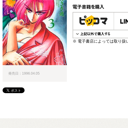
電子書籍で購入
※ 電子書店によっては取り扱
発売日：1996.04.05