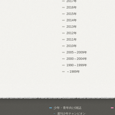
2017年
2016年
2015年
2014年
2013年
2012年
2011年
2010年
2005～2009年
2000～2004年
1990～1999年
～1989年
少年・青年向け雑誌
週刊少年チャンピオン