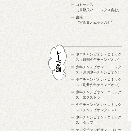
コミックス
（書籍扱いコミックス含む）
書籍
（写真集とムック含む）
少年チャンピオン・コミック
ス（週刊少年チャンピオン）
少年チャンピオン・コミック
ス（月刊少年チャンピオン）
少年チャンピオン・コミック
レーベル別
ス（別冊少年チャンピオン）
少年チャンピオン・コミック
ス・エクストラ
少年チャンピオン・コミック
ス（チャンピオンクロス）
少年チャンピオン・コミック
ス・タップ！
ヤングチャンピオン・コミッ