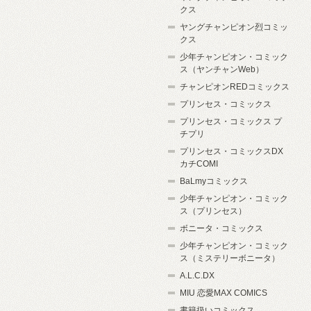
クス
ヤングチャンピオン烈コミッ
クス
少年チャンピオン・コミック
ス（ヤンチャンWeb）
チャンピオンREDコミックス
プリンセス・コミックス
プリンセス・コミックス プ
チプリ
プリンセス・コミックスDX
カチCOMI
BaLmyコミックス
少年チャンピオン・コミック
ス（プリンセス）
ボニータ・コミックス
少年チャンピオン・コミック
ス（ミステリーボニータ）
A.L.C.DX
MIU 恋愛MAX COMICS
書籍扱いコミックス