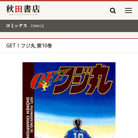
秋田書店
コミックス COMICS
GET！フジ丸 第10巻