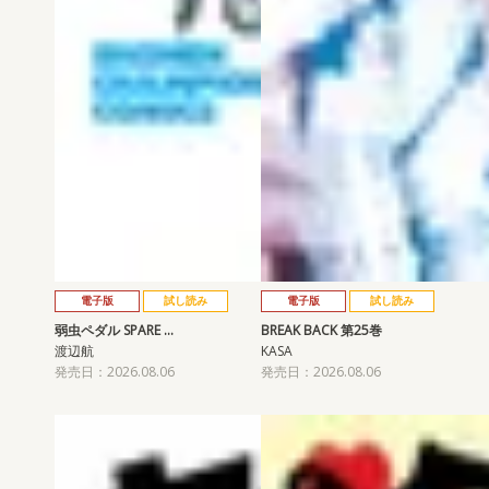
電子版
試し読み
電子版
試し読み
弱虫ペダル SPARE …
BREAK BACK 第25巻
渡辺航
KASA
発売日：2026.08.06
発売日：2026.08.06