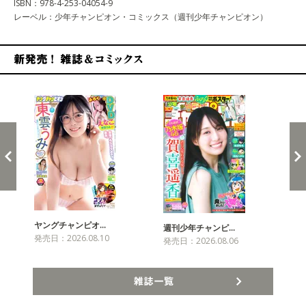
ISBN：978-4-253-04054-9
レーベル：少年チャンピオン・コミックス（週刊少年チャンピオン）
新発売！雑誌&コミックス
ヤングチャンピオ…
チャ
週刊少年チャンピ…
発売日：2026.08.10
発売
発売日：2026.08.06
雑誌一覧