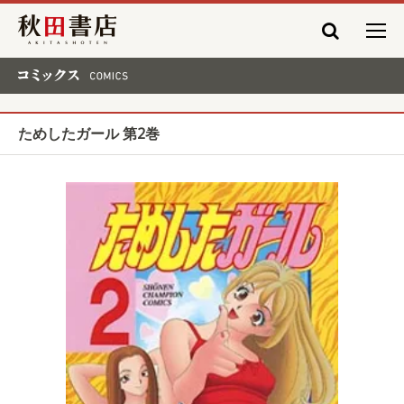
秋田書店
コミックス COMICS
ためしたガール 第2巻