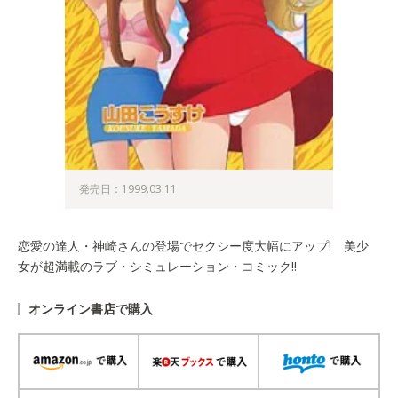
発売日：1999.03.11
恋愛の達人・神崎さんの登場でセクシー度大幅にアップ! 美少
女が超満載のラブ・シミュレーション・コミック!!
オンライン書店で購入