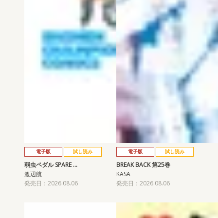
電子版
試し読み
電子版
試し読み
弱虫ペダル SPARE …
BREAK BACK 第25巻
渡辺航
KASA
発売日：2026.08.06
発売日：2026.08.06