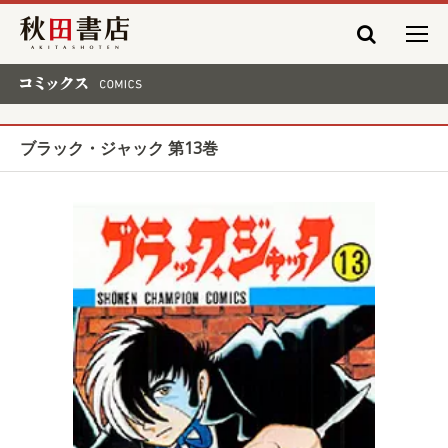
秋田書店
コミックス COMICS
ブラック・ジャック 第13巻