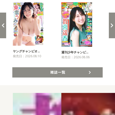
ヤングチャンピオ…
チャ
週刊少年チャンピ…
発売日：2026.08.10
発売
発売日：2026.08.06
雑誌一覧