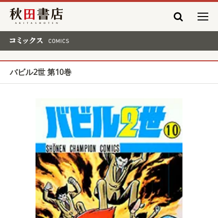
秋田書店
コミックス COMICS
バビル2世 第10巻