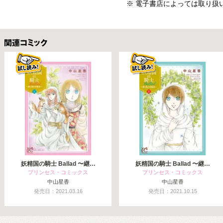
※ 電子書店によっては取り扱
関連コミックス
妖精国の騎士 Ballad 〜継…
妖精国の騎士 Ballad 〜継…
プリンセス・コミックス
プリンセス・コミックス
中山星香
中山星香
発売日：2021.03.16
発売日：2021.10.15