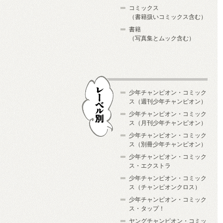
コミックス
（書籍扱いコミックス含む）
書籍
（写真集とムック含む）
少年チャンピオン・コミック
ス（週刊少年チャンピオン）
少年チャンピオン・コミック
ス（月刊少年チャンピオン）
少年チャンピオン・コミック
レーベル別
ス（別冊少年チャンピオン）
少年チャンピオン・コミック
ス・エクストラ
少年チャンピオン・コミック
ス（チャンピオンクロス）
少年チャンピオン・コミック
ス・タップ！
ヤングチャンピオン・コミッ