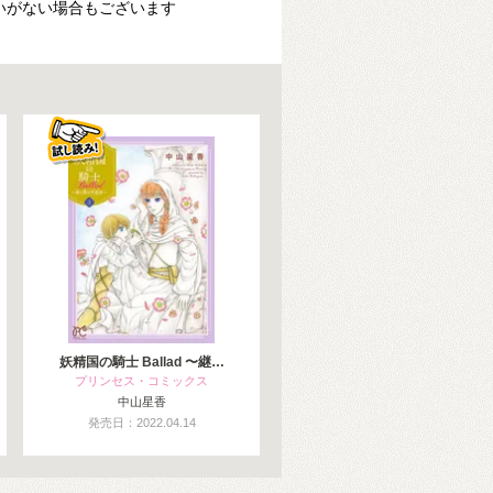
いがない場合もございます
妖精国の騎士 Ballad 〜継…
プリンセス・コミックス
中山星香
発売日：2022.04.14