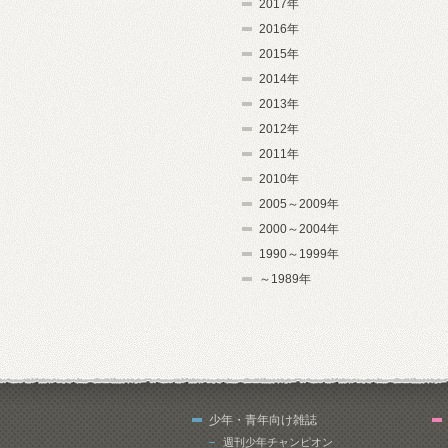
2017年
2016年
2015年
2014年
2013年
2012年
2011年
2010年
2005～2009年
2000～2004年
1990～1999年
～1989年
少年・青年向け雑誌
週刊少年チャンピオン