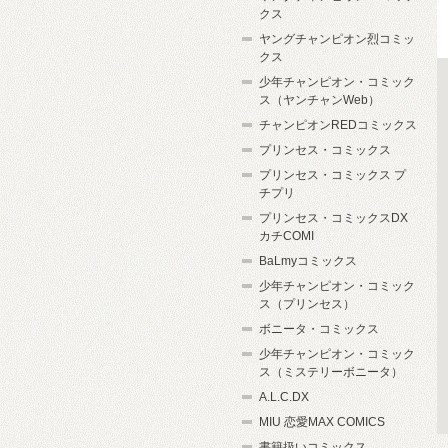
クス
ヤングチャンピオン烈コミッ
クス
少年チャンピオン・コミック
ス（ヤンチャンWeb）
チャンピオンREDコミックス
プリンセス・コミックス
プリンセス・コミックス プ
チプリ
プリンセス・コミックスDX
カチCOMI
BaLmyコミックス
少年チャンピオン・コミック
ス（プリンセス）
ボニータ・コミックス
少年チャンピオン・コミック
ス（ミステリーボニータ）
A.L.C.DX
MIU 恋愛MAX COMICS
書籍扱いコミックス