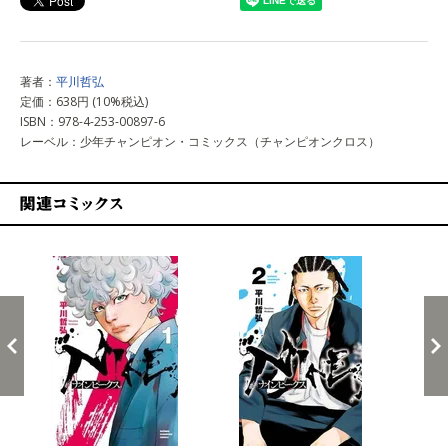
著者：
平川哲弘
定価：638円 (10%税込)
ISBN：978-4-253-00897-6
レーベル：少年チャンピオン・コミックス（チャンピオンクロス）
関連コミックス
戻る
進む