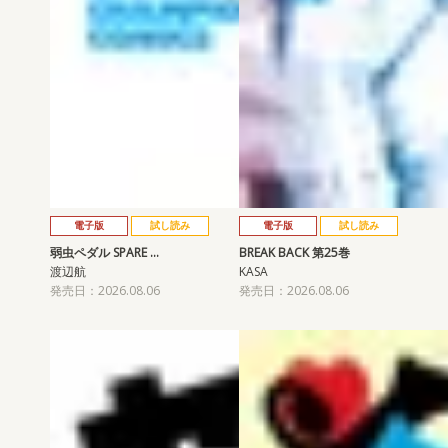
電子版
試し読み
電子版
試し読み
弱虫ペダル SPARE …
BREAK BACK 第25巻
渡辺航
KASA
発売日：2026.08.06
発売日：2026.08.06