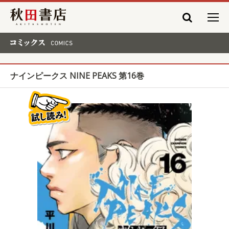
秋田書店
コミックス COMICS
ナインピークス NINE PEAKS 第16巻