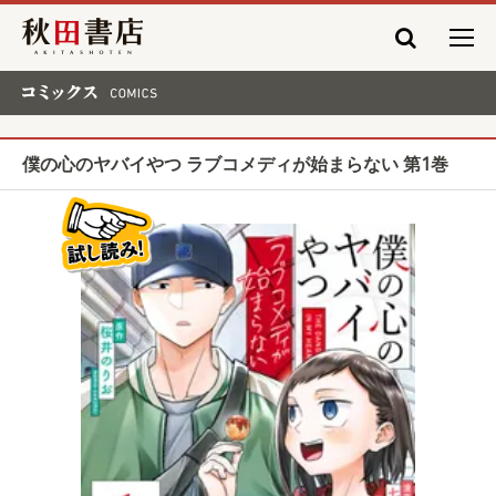
秋田書店
コミックス COMICS
僕の心のヤバイやつ ラブコメディが始まらない 第1巻