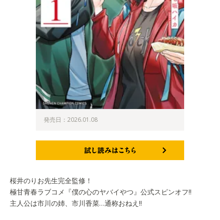
発売日：2026.01.08
試し読みはこちら
桜井のりお先生完全監修！
極甘青春ラブコメ『僕の心のヤバイやつ』公式スピンオフ!!
主人公は市川の姉、市川香菜…通称おねえ!!