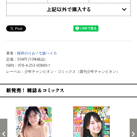
上記以外で購入する
著者：
桜井のりお
/
七坂ハイカ
定価：594円 (10%税込)
ISBN：978-4-253-00889-1
レーベル：少年チャンピオン・コミックス（週刊少年チャンピオン）
新発売！雑誌&コミックス