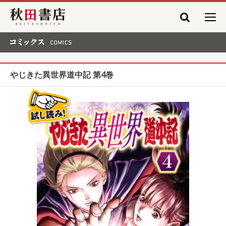
秋田書店
コミックス COMICS
やじきた異世界道中記 第4巻