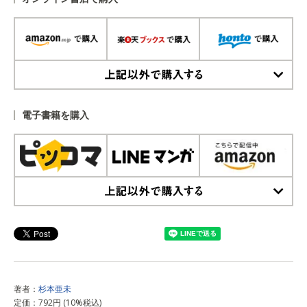
上記以外で購入する
電子書籍を購入
上記以外で購入する
著者：
杉本亜未
定価：792円 (10%税込)