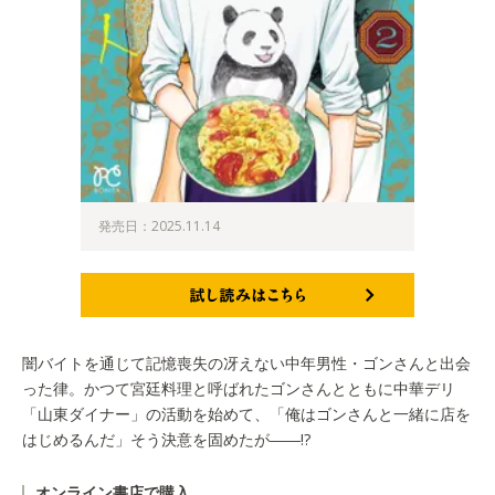
発売日：2025.11.14
試し読みはこちら
闇バイトを通じて記憶喪失の冴えない中年男性・ゴンさんと出会
った律。かつて宮廷料理と呼ばれたゴンさんとともに中華デリ
「山東ダイナー」の活動を始めて、「俺はゴンさんと一緒に店を
はじめるんだ」そう決意を固めたが――!?
オンライン書店で購入