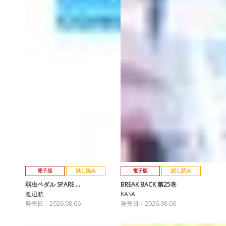
電子版
試し読み
電子版
試し読み
弱虫ペダル SPARE …
BREAK BACK 第25巻
渡辺航
KASA
発売日：2026.08.06
発売日：2026.08.06