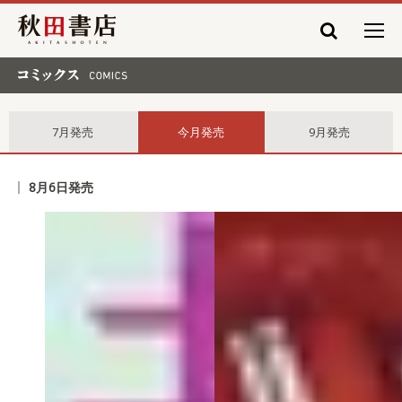
秋田書店
コミックス comics
7月発売
今月発売
9月発売
8月6日発売