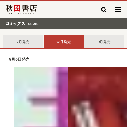
秋田書店
コミックス comics
7月発売
今月発売
9月発売
8月6日発売