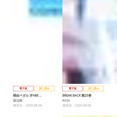
電子版
試し読み
電子版
試し読み
弱虫ペダル SPARE …
BREAK BACK 第25巻
渡辺航
KASA
発売日：2026.08.06
発売日：2026.08.06