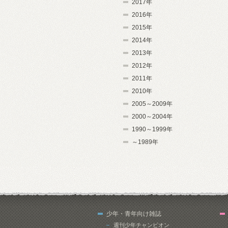
2017年
2016年
2015年
2014年
2013年
2012年
2011年
2010年
2005～2009年
2000～2004年
1990～1999年
～1989年
少年・青年向け雑誌
週刊少年チャンピオン