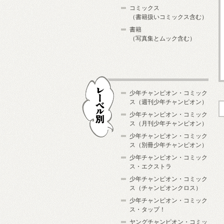
コミックス
（書籍扱いコミックス含む）
書籍
（写真集とムック含む）
少年チャンピオン・コミック
ス（週刊少年チャンピオン）
少年チャンピオン・コミック
ス（月刊少年チャンピオン）
少年チャンピオン・コミック
レーベル別
ス（別冊少年チャンピオン）
少年チャンピオン・コミック
ス・エクストラ
少年チャンピオン・コミック
ス（チャンピオンクロス）
少年チャンピオン・コミック
ス・タップ！
ヤングチャンピオン・コミッ