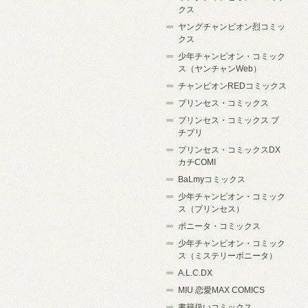
クス
ヤングチャンピオン烈コミッ
クス
少年チャンピオン・コミック
ス（ヤンチャンWeb）
チャンピオンREDコミックス
プリンセス・コミックス
プリンセス・コミックス プ
チプリ
プリンセス・コミックスDX
カチCOMI
BaLmyコミックス
少年チャンピオン・コミック
ス（プリンセス）
ボニータ・コミックス
少年チャンピオン・コミック
ス（ミステリーボニータ）
A.L.C.DX
MIU 恋愛MAX COMICS
書籍扱いコミックス