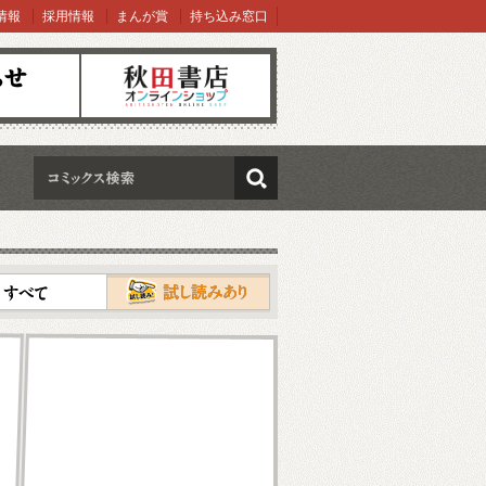
情報
採用情報
まんが賞
持ち込み窓口
オンラインショップ
検索
試し読み