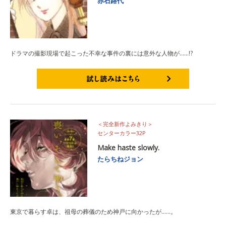
赤石路代
ドラマの撮影現場で起こった不幸な事件の裏には意外な人物が……!?
試し読みはこちら
＜完全新作よみきり＞
センターカラー32P
Make haste slowly.
たらちねジョン
東京で暮らす卓は、祖母の葬儀のため神戸に向かったが……。