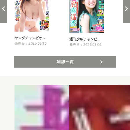
ヤングチャンピオ…
チャ
週刊少年チャンピ…
発売日：2026.08.10
発売
発売日：2026.08.06
雑誌一覧