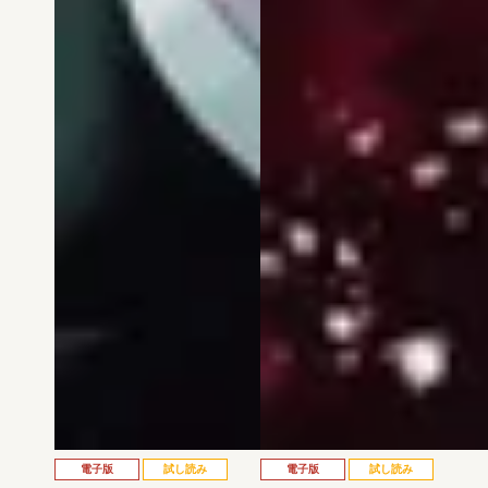
電子版
試し読み
電子版
試し読み