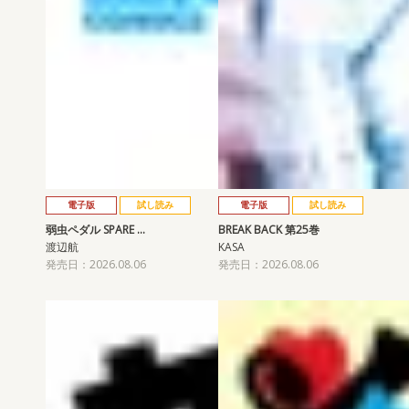
電子版
試し読み
電子版
試し読み
弱虫ペダル SPARE …
BREAK BACK 第25巻
渡辺航
KASA
発売日：2026.08.06
発売日：2026.08.06